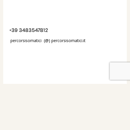
+39 3483547812
percorsisomatici (@) percorsisomatici.it
Nome