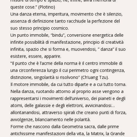
queste cose.” (Plotino)
Una danza eterna, imperitura, movimento che è silenzio,
assenza di definizione tanto racchiude la perfezione del
suo stesso principio cosmico.
Un punto immobile, “bindu”, conversione energetica delle
infinite possibilità di manifestazione, principio di creatività
infinita, spazio che si forma e, muovendosi, ” danza” il suo
esistere, essere, apparire.
“Il punto che è l’acme della norma è il centro immobile di
una circonferenza lungo il cui perimetro ogni contingenza,
distinzione, singolarità si risolvono” (Ch’uang Tzu).
Il motore immobile, da cui tutto diparte e a cui tutto torna.
Nella danza, ruotando attorno al proprio asse vengono a
rappresentarsi i movimenti dell’universo, dei pianeti e degli
atomi, delle galassie e degli elettroni, avvicinandosi…
allontanandosi, attraverso spirali che creano punti di forza,
avvolgenze, bilanciamento nelle polarità.
Forme che nascono dalla Geometria sacra, dalle prime
antichissime manifestazioni della vita, la Matrix, la Grande