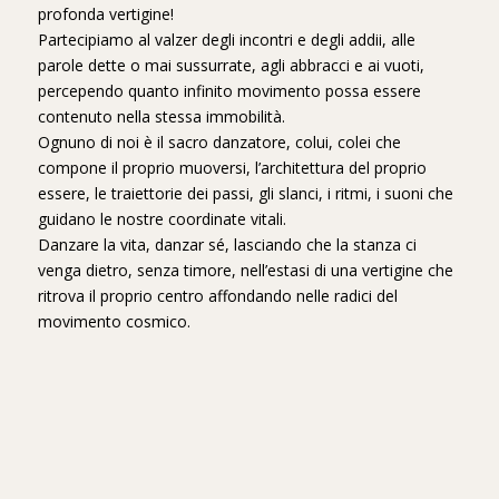
profonda vertigine!
Partecipiamo al valzer degli incontri e degli addii, alle
parole dette o mai sussurrate, agli abbracci e ai vuoti,
percependo quanto infinito movimento possa essere
contenuto nella stessa immobilità.
Ognuno di noi è il sacro danzatore, colui, colei che
compone il proprio muoversi, l’architettura del proprio
essere, le traiettorie dei passi, gli slanci, i ritmi, i suoni che
guidano le nostre coordinate vitali.
Danzare la vita, danzar sé, lasciando che la stanza ci
venga dietro, senza timore, nell’estasi di una vertigine che
ritrova il proprio centro affondando nelle radici del
movimento cosmico.