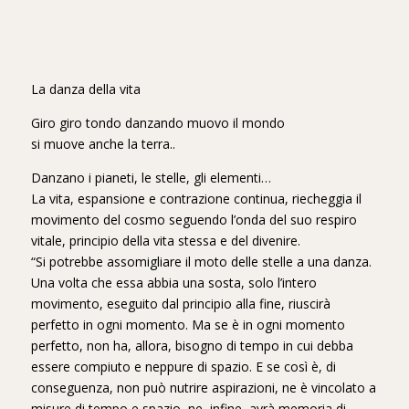
La danza della vita
Giro giro tondo danzando muovo il mondo
si muove anche la terra..
Danzano i pianeti, le stelle, gli elementi…
La vita, espansione e contrazione continua, riecheggia il
movimento del cosmo seguendo l’onda del suo respiro
vitale, principio della vita stessa e del divenire.
“Si potrebbe assomigliare il moto delle stelle a una danza.
Una volta che essa abbia una sosta, solo l’intero
movimento, eseguito dal principio alla fine, riuscirà
perfetto in ogni momento. Ma se è in ogni momento
perfetto, non ha, allora, bisogno di tempo in cui debba
essere compiuto e neppure di spazio. E se così è, di
conseguenza, non può nutrire aspirazioni, ne è vincolato a
misure di tempo e spazio, ne, infine, avrà memoria di